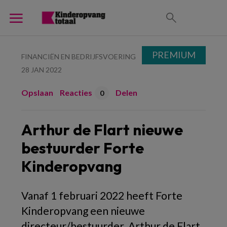
PREMIUM
FINANCIËN EN BEDRIJFSVOERING
28 JAN 2022
Opslaan
Reacties
Delen
0
Arthur de Flart nieuwe
bestuurder Forte
Kinderopvang
Vanaf 1 februari 2022 heeft Forte
Kinderopvang een nieuwe
directeur/bestuurder. Arthur de Flart,