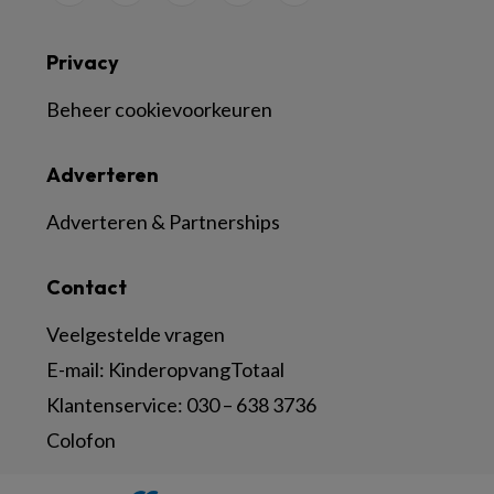
Privacy
Beheer cookievoorkeuren
Adverteren
Adverteren & Partnerships
Contact
Veelgestelde vragen
E-mail:
KinderopvangTotaal
Klantenservice:
030 – 638 3736
Colofon