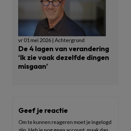
vr 01 mei 2026 | Achtergrond
De 4 lagen van verandering
‘Ik zie vaak dezelfde dingen
misgaan’
Geef je reactie
Om te kunnen reageren moet je ingelogd
zijn. Heb je nog geen account, maak dan