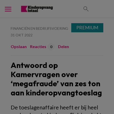
PREMIUM
FINANCIËN EN BEDRIJFSVOERING
31 OKT 2022
Opslaan
Reacties
Delen
0
Antwoord op
Kamervragen over
‘megafraude’ van zes ton
aan kinderopvangtoeslag
De toeslagenaffaire heeft er bij heel