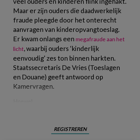
veel ouders én kinderen flink ingehakt.
Maar er zijn ouders die daadwerkelijk
fraude pleegde door het onterecht
aanvragen van kinderopvangtoeslag.
Er kwam onlangs een
megafraude aan het
, waarbij ouders ‘kinderlijk
licht
eenvoudig’ zes ton binnen harkten.
Staatssecretaris De Vries (Toeslagen
en Douane) geeft antwoord op
Kamervragen.
Hoewel
REGISTREREN