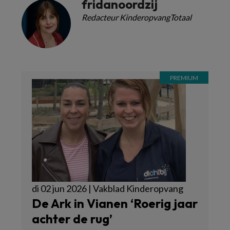
fridanoordzij
Redacteur KinderopvangTotaal
di 02 jun 2026 | Vakblad Kinderopvang
De Ark in Vianen ‘Roerig jaar
achter de rug’