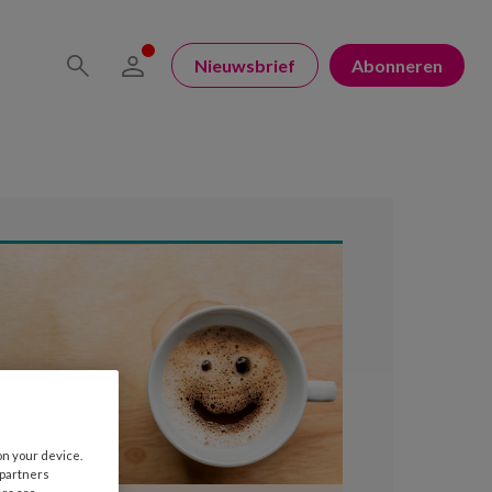
Nieuwsbrief
Abonneren
on your device.
 partners