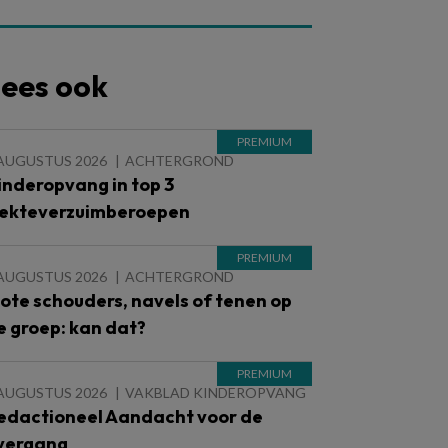
ees ook
 AUGUSTUS 2026
ACHTERGROND
inderopvang in top 3
iekteverzuimberoepen
 AUGUSTUS 2026
ACHTERGROND
lote schouders, navels of tenen op
e groep: kan dat?
 AUGUSTUS 2026
VAKBLAD KINDEROPVANG
edactioneel Aandacht voor de
vergang