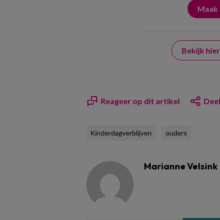
Bekijk hi
Reageer op dit artikel
Deel
Kinderdagverblijven
ouders
Marianne Velsink