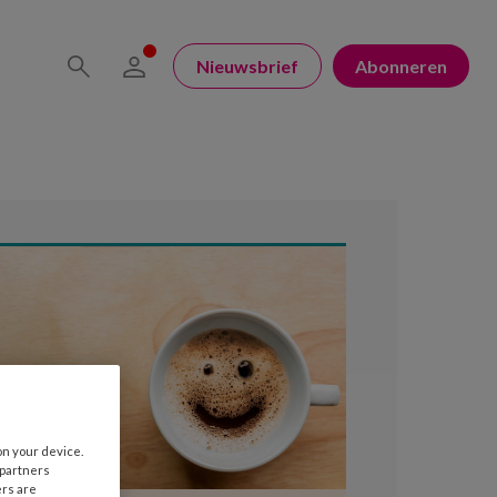
Nieuwsbrief
Abonneren
on your device.
 partners
ers are