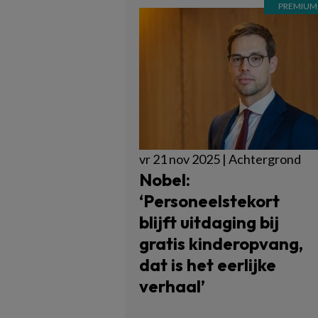
vr 21 nov 2025 | Achtergrond
Nobel:
‘Personeelstekort
blijft uitdaging bij
gratis kinderopvang,
dat is het eerlijke
verhaal’