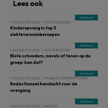
Lees ook
7 AUGUSTUS 2026
ACHTERGROND
Kinderopvang in top 3
ziekteverzuimberoepen
5 AUGUSTUS 2026
ACHTERGROND
Blote schouders, navels of tenen op de
groep: kan dat?
5 AUGUSTUS 2026
VAKBLAD KINDEROPVANG
Redactioneel Aandacht voor de
overgang
3 AUGUSTUS 2026
NIEUWS