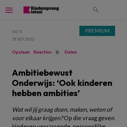
PREMIUM
IKC'S
28 SEP 2022
Opslaan
Reacties
Delen
0
Ambitiebewust
Onderwijs: ‘Ook kinderen
hebben ambities’
Wat wil jij graag doen, maken, weten of
voor elkaar krijgen?
Op die vraag geven
kinderen verrassende, persoonlijke