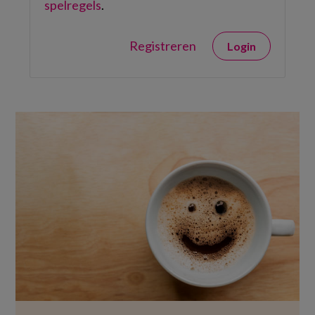
spelregels
.
Registreren
Login