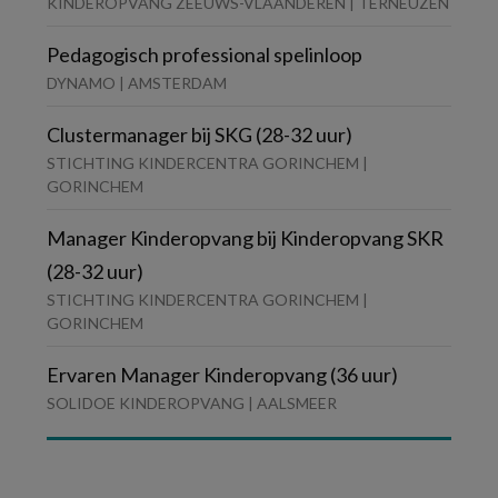
KINDEROPVANG ZEEUWS-VLAANDEREN | TERNEUZEN
Pedagogisch professional spelinloop
DYNAMO | AMSTERDAM
Clustermanager bij SKG (28-32 uur)
STICHTING KINDERCENTRA GORINCHEM |
GORINCHEM
Manager Kinderopvang bij Kinderopvang SKR
(28-32 uur)
STICHTING KINDERCENTRA GORINCHEM |
GORINCHEM
Ervaren Manager Kinderopvang (36 uur)
SOLIDOE KINDEROPVANG | AALSMEER