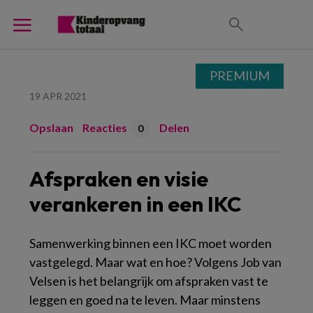
PREMIUM
19 APR 2021
Opslaan
Reacties
Delen
0
Afspraken en visie
verankeren in een IKC
Samenwerking binnen een IKC moet worden
vastgelegd. Maar wat en hoe? Volgens Job van
Velsen is het belangrijk om afspraken vast te
leggen en goed na te leven. Maar minstens