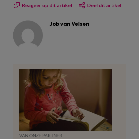
Reageer op dit artikel
Deel dit artikel
Job van Velsen
VAN ONZE PARTNER