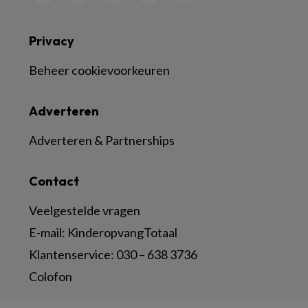
Privacy
Beheer cookievoorkeuren
Adverteren
Adverteren & Partnerships
Contact
Veelgestelde vragen
E-mail:
KinderopvangTotaal
Klantenservice:
030 – 638 3736
Colofon