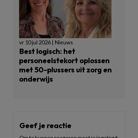
vr 10 jul 2026 | Nieuws
Best logisch: het
personeelstekort oplossen
met 50-plussers uit zorg en
onderwijs
Geef je reactie
Om te kunnen reageren moet je ingelogd