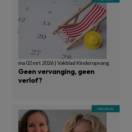
ma 02 mrt 2026 | Vakblad Kinderopvang
Geen vervanging, geen
verlof?