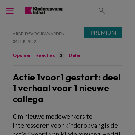
PREMIUM
ARBEIDSVOORWAARDEN
04 FEB 2022
Opslaan
Reacties
Delen
0
Actie 1voor1 gestart: deel
1 verhaal voor 1 nieuwe
collega
Om nieuwe medewerkers te
interesseren voor kinderopvang is de
actie 1voor1 van Kinderopvang werkt!