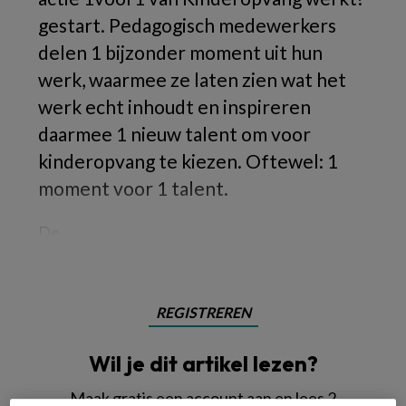
gestart. Pedagogisch medewerkers
delen 1 bijzonder moment uit hun
werk, waarmee ze laten zien wat het
werk echt inhoudt en inspireren
daarmee 1 nieuw talent om voor
kinderopvang te kiezen. Oftewel: 1
moment voor 1 talent.
De
REGISTREREN
Wil je dit artikel lezen?
Maak gratis een account aan en lees 2