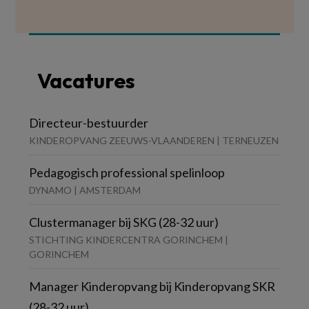
Vacatures
Directeur-bestuurder
KINDEROPVANG ZEEUWS-VLAANDEREN | TERNEUZEN
Pedagogisch professional spelinloop
DYNAMO | AMSTERDAM
Clustermanager bij SKG (28-32 uur)
STICHTING KINDERCENTRA GORINCHEM |
GORINCHEM
Manager Kinderopvang bij Kinderopvang SKR
(28-32 uur)