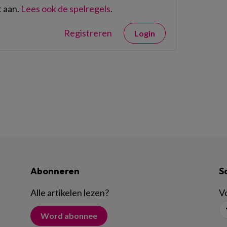
 aan.
Lees ook de spelregels
.
Registreren
Login
Abonneren
S
Alle artikelen lezen
?
Vo
Word abonnee