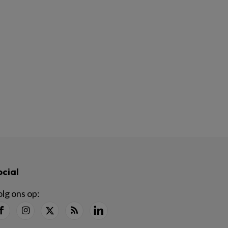
ocial
lg ons op: