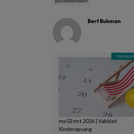
personeelstekort
Bert Bukman
ma 02 mrt 2026 | Vakblad
Kinderopvang