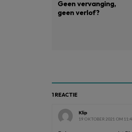
Geen vervanging,
geen verlof?
1 REACTIE
Klip
19 OKTOBER 2021 OM 11: