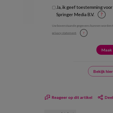
Ja, ik geef toestemming voor
Springer Media B.V.
?
Uw bovenstaande gegevens kunnen worden t
privacy statement
.
?
Bekijk hi
Reageer op dit artikel
Deel