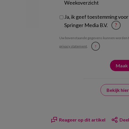
Weekoverzicht
Ja, ik geef toestemming voor
Springer Media B.V.
?
Uw bovenstaande gegevens kunnen worden t
privacy statement
.
?
Bekijk hi
Reageer op dit artikel
Deel