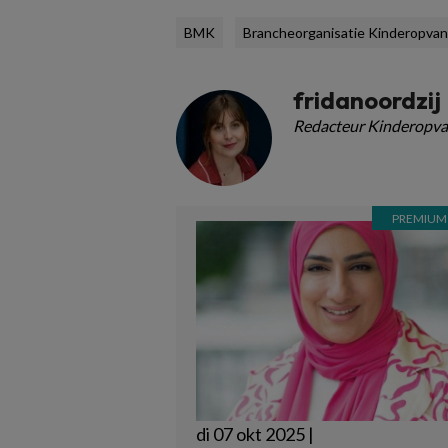
BMK
Brancheorganisatie Kinderopva
fridanoordzij
Redacteur Kinderopva
di 07 okt 2025 |