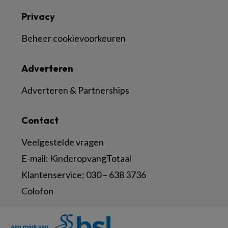
Privacy
Beheer cookievoorkeuren
Adverteren
Adverteren & Partnerships
Contact
Veelgestelde vragen
E-mail:
KinderopvangTotaal
Klantenservice:
030 – 638 3736
Colofon