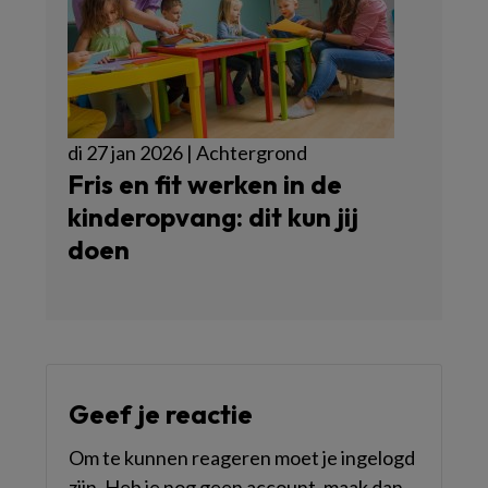
di 27 jan 2026 | Achtergrond
Fris en fit werken in de
kinderopvang: dit kun jij
doen
Geef je reactie
Om te kunnen reageren moet je ingelogd
zijn. Heb je nog geen account, maak dan