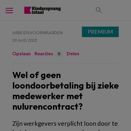
PREMIUM
ARBEIDSVOORWAARDEN
29 AUG 2022
Opslaan
Reacties
Delen
0
Wel of geen
loondoorbetaling bij zieke
medewerker met
nulurencontract?
Zijn werkgevers verplicht loon door te