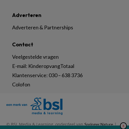
Adverteren
Adverteren & Partnerships
Contact
Veelgestelde vragen
E-mail:
KinderopvangTotaal
Klantenservice:
030 – 638 3736
Colofon
© BSL Media & Learning, onderdeel van
|
Springer Nature
X