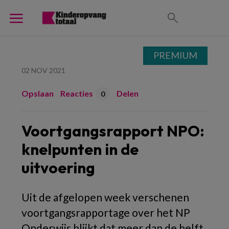
PREMIUM
02 NOV 2021
Opslaan
Reacties
Delen
0
Voortgangsrapport NPO:
knelpunten in de
uitvoering
Uit de afgelopen week verschenen
voortgangsrapportage over het NP
Onderwijs blijkt dat meer dan de helft