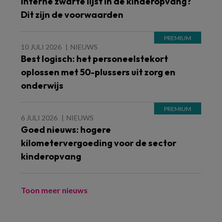
Interne zwarte lijst in de kinderopvang?
Dit zijn de voorwaarden
10 JULI 2026
NIEUWS
Best logisch: het personeelstekort
oplossen met 50-plussers uit zorg en
onderwijs
6 JULI 2026
NIEUWS
Goed nieuws: hogere
kilometervergoeding voor de sector
kinderopvang
Toon meer nieuws