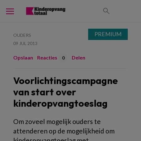
PREMIUM
OUDERS
09 JUL 2013
Opslaan
Reacties
Delen
0
Voorlichtingscampagne
van start over
kinderopvangtoeslag
Om zoveel mogelijk ouders te
attenderen op de mogelijkheid om
kinderopvangtoeslag met