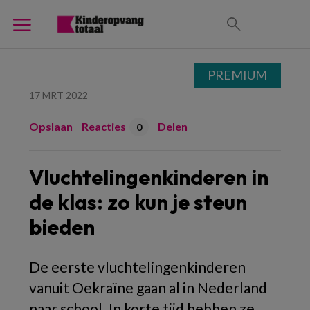
PREMIUM
17 MRT 2022
Opslaan
Reacties
Delen
0
Vluchtelingenkinderen in
de klas: zo kun je steun
bieden
De eerste vluchtelingenkinderen
vanuit Oekraïne gaan al in Nederland
naar school. In korte tijd hebben ze