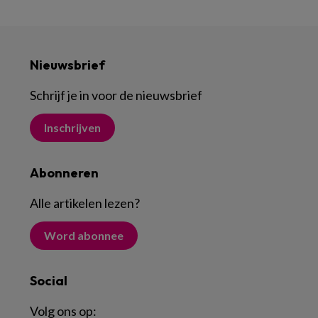
Nieuwsbrief
Schrijf je in voor de nieuwsbrief
Inschrijven
Abonneren
Alle artikelen lezen
?
Word abonnee
Social
Volg ons op: