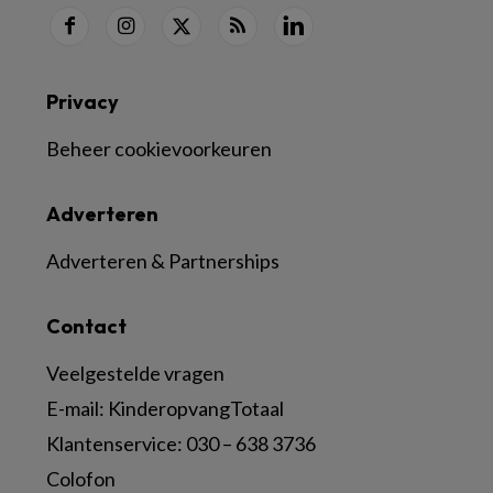
Privacy
Beheer cookievoorkeuren
Adverteren
Adverteren & Partnerships
Contact
Veelgestelde vragen
E-mail:
KinderopvangTotaal
Klantenservice:
030 – 638 3736
Colofon