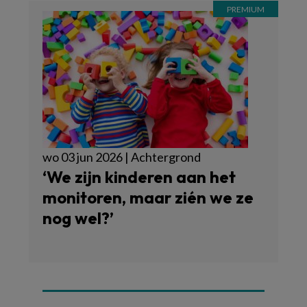
wo 03 jun 2026 | Achtergrond
‘We zijn kinderen aan het
monitoren, maar zién we ze
nog wel?’