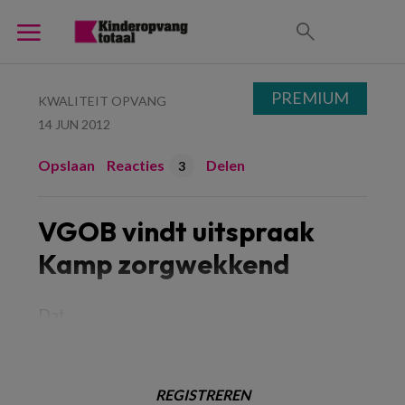
PREMIUM
KWALITEIT OPVANG
14 JUN 2012
Opslaan
Reacties
Delen
3
VGOB vindt uitspraak
Kamp zorgwekkend
Dat
REGISTREREN