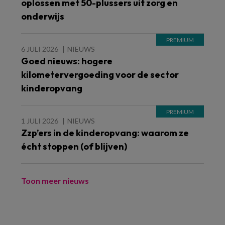
oplossen met 50-plussers uit zorg en
onderwijs
6 JULI 2026
NIEUWS
Goed nieuws: hogere
kilometervergoeding voor de sector
kinderopvang
1 JULI 2026
NIEUWS
Zzp’ers in de kinderopvang: waarom ze
écht stoppen (of blijven)
Toon meer nieuws