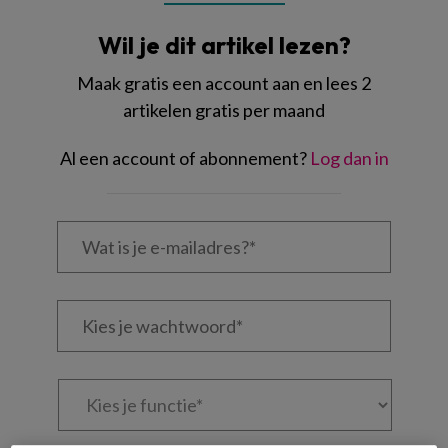
Wil je dit artikel lezen?
Maak gratis een account aan en lees 2
artikelen gratis per maand
Al een account of abonnement?
Log dan in
Wat
is
je
e-
Kies
mailadres?
je
*
*
wachtwoord*
*
Kies
je
functie
*