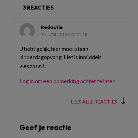
3 REACTIES
Redactie
15 JUNI 2012 OM 11:18
U hebt gelijk, hier moet staan
kinderdagopvang. Het is inmiddels
aangepast.
Log in om een opmerking achter te laten
LEES ALLE REACTIES
Geef je reactie