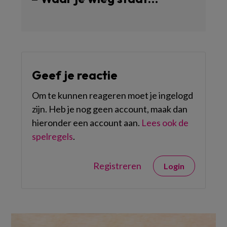
Geef je reactie
Om te kunnen reageren moet je ingelogd
zijn. Heb je nog geen account, maak dan
hieronder een account aan.
Lees ook de
spelregels
.
Registreren
Login