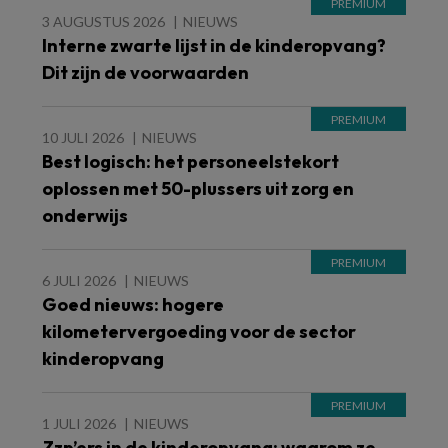
3 AUGUSTUS 2026
NIEUWS
Interne zwarte lijst in de kinderopvang?
Dit zijn de voorwaarden
10 JULI 2026
NIEUWS
Best logisch: het personeelstekort
oplossen met 50-plussers uit zorg en
onderwijs
6 JULI 2026
NIEUWS
Goed nieuws: hogere
kilometervergoeding voor de sector
kinderopvang
1 JULI 2026
NIEUWS
Zzp’ers in de kinderopvang: waarom ze