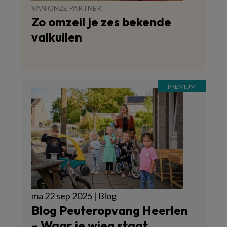
VAN ONZE PARTNER
Zo omzeil je zes bekende
valkuilen
ma 22 sep 2025 | Blog
Blog Peuteropvang Heerlen
– Waar je wieg staat…