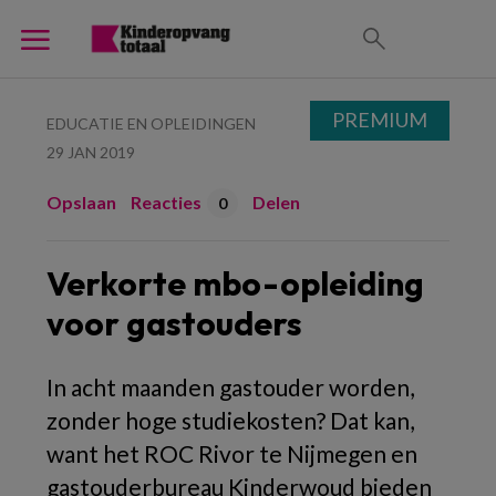
PREMIUM
EDUCATIE EN OPLEIDINGEN
29 JAN 2019
Opslaan
Reacties
Delen
0
Verkorte mbo-opleiding
voor gastouders
In acht maanden gastouder worden,
zonder hoge studiekosten? Dat kan,
want het ROC Rivor te Nijmegen en
gastouderbureau Kinderwoud bieden