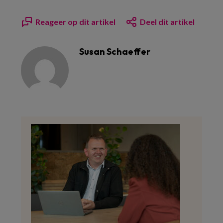
Reageer op dit artikel
Deel dit artikel
Susan Schaeffer