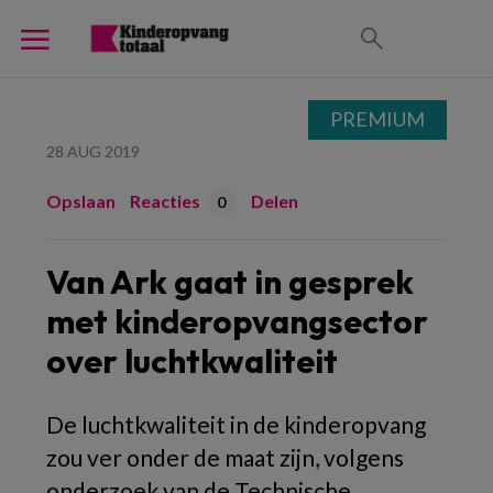
PREMIUM
28 AUG 2019
Opslaan
Reacties
Delen
0
Van Ark gaat in gesprek
met kinderopvangsector
over luchtkwaliteit
De luchtkwaliteit in de kinderopvang
zou ver onder de maat zijn, volgens
onderzoek van de Technische