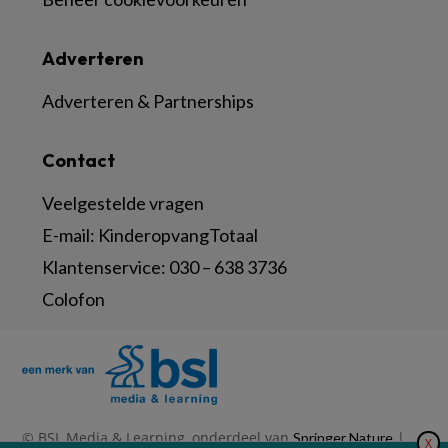
Adverteren
Adverteren & Partnerships
Contact
Veelgestelde vragen
E-mail:
KinderopvangTotaal
Klantenservice:
030 – 638 3736
Colofon
© BSL Media & Learning, onderdeel van
|
Springer Nature
X