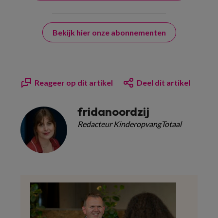
Bekijk hier onze abonnementen
Reageer op dit artikel
Deel dit artikel
fridanoordzij
Redacteur KinderopvangTotaal