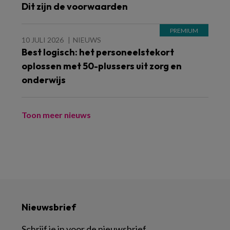
Dit zijn de voorwaarden
10 JULI 2026
NIEUWS
Best logisch: het personeelstekort
oplossen met 50-plussers uit zorg en
onderwijs
Toon meer nieuws
Nieuwsbrief
Schrijf je in voor de nieuwsbrief