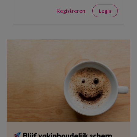
Registreren
Login
Blijf vakinhoudelijk scherp