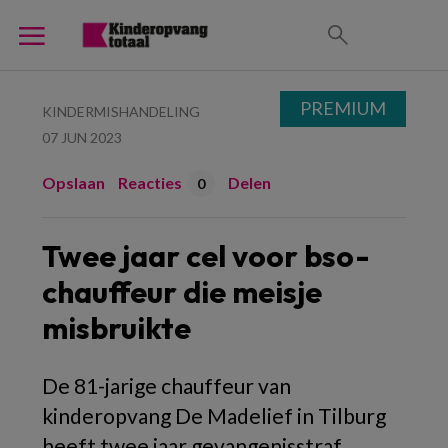
PREMIUM
KINDERMISHANDELING
07 JUN 2023
Opslaan
Reacties
Delen
0
Twee jaar cel voor bso-
chauffeur die meisje
misbruikte
De 81-jarige chauffeur van
kinderopvang De Madelief in Tilburg
heeft twee jaar gevangenisstraf