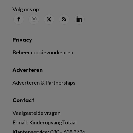
Volg ons op:
Privacy
Beheer cookievoorkeuren
Adverteren
Adverteren & Partnerships
Contact
Veelgestelde vragen
E-mail:
KinderopvangTotaal
Klantenservice:
030 – 638 3736