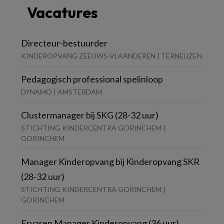
Vacatures
Directeur-bestuurder
KINDEROPVANG ZEEUWS-VLAANDEREN | TERNEUZEN
Pedagogisch professional spelinloop
DYNAMO | AMSTERDAM
Clustermanager bij SKG (28-32 uur)
STICHTING KINDERCENTRA GORINCHEM |
GORINCHEM
Manager Kinderopvang bij Kinderopvang SKR
(28-32 uur)
STICHTING KINDERCENTRA GORINCHEM |
GORINCHEM
Ervaren Manager Kinderopvang (36 uur)