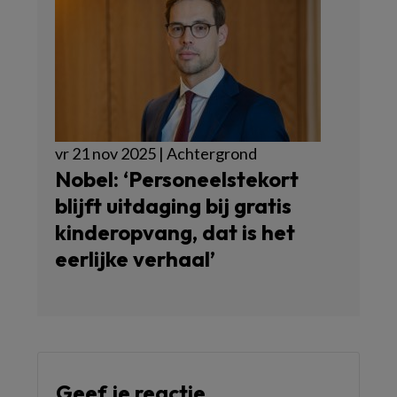
vr 21 nov 2025 | Achtergrond
Nobel: ‘Personeelstekort
blijft uitdaging bij gratis
kinderopvang, dat is het
eerlijke verhaal’
Geef je reactie