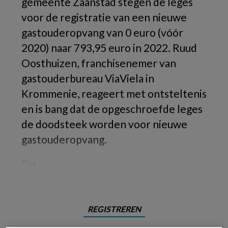
gemeente Zaanstad stegen de leges
voor de registratie van een nieuwe
gastouderopvang van 0 euro (vóór
2020) naar 793,95 euro in 2022. Ruud
Oosthuizen, franchisenemer van
gastouderbureau ViaViela in
Krommenie, reageert met ontsteltenis
en is bang dat de opgeschroefde leges
de doodsteek worden voor nieuwe
gastouderopvang.
Dat
REGISTREREN