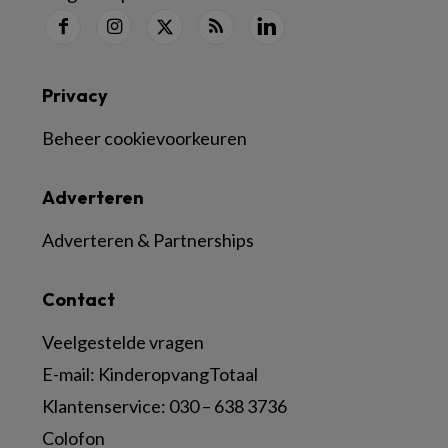
Privacy
Beheer cookievoorkeuren
Adverteren
Adverteren & Partnerships
Contact
Veelgestelde vragen
E-mail:
KinderopvangTotaal
Klantenservice:
030 – 638 3736
Colofon