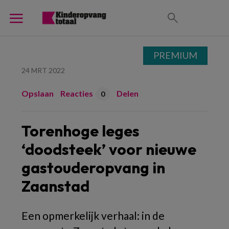
PREMIUM
24 MRT 2022
Opslaan
Reacties
Delen
0
Torenhoge leges
‘doodsteek’ voor nieuwe
gastouderopvang in
Zaanstad
Een opmerkelijk verhaal: in de