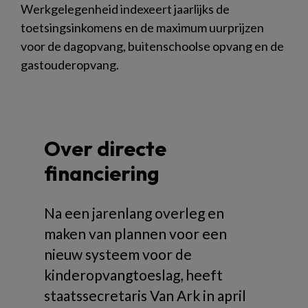
Werkgelegenheid indexeert jaarlijks de
toetsingsinkomens en de maximum uurprijzen
voor de dagopvang, buitenschoolse opvang en de
gastouderopvang.
Over directe
financiering
Na een jarenlang overleg en
maken van plannen voor een
nieuw systeem voor de
kinderopvangtoeslag, heeft
staatssecretaris Van Ark in april