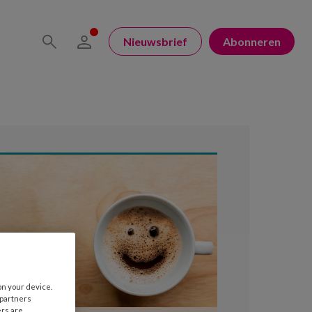
Nieuwsbrief
Abonneren
on your device.
 partners
ers are