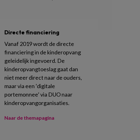
Directe financiering
Vanaf 2019 wordt de directe
financiering in de kinderopvang
geleidelijk ingevoerd. De
kinderopvangtoeslag gaat dan
niet meer direct naar de ouders,
maar via een ‘digitale
portemonnee’ via DUO naar
kinderopvangorganisaties.
Naar de themapagina