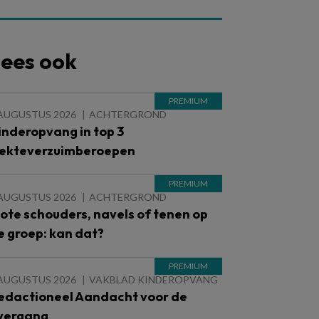
ees ook
 AUGUSTUS 2026
ACHTERGROND
inderopvang in top 3
iekteverzuimberoepen
 AUGUSTUS 2026
ACHTERGROND
lote schouders, navels of tenen op
e groep: kan dat?
 AUGUSTUS 2026
VAKBLAD KINDEROPVANG
edactioneel Aandacht voor de
vergang