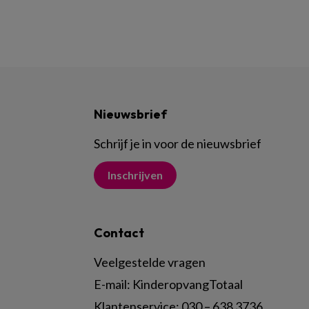
Nieuwsbrief
Schrijf je in voor de nieuwsbrief
Inschrijven
Contact
Veelgestelde vragen
E-mail:
KinderopvangTotaal
Klantenservice:
030 – 638 3736