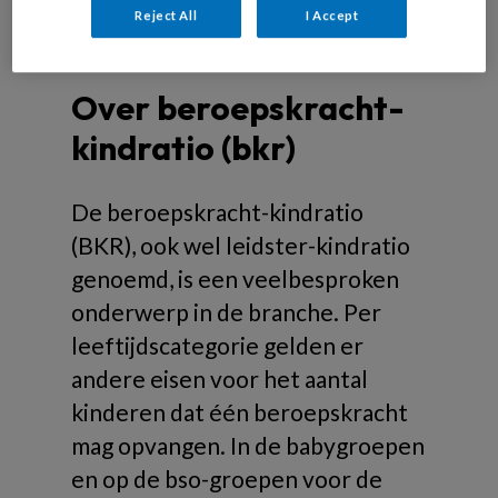
Reject All
I Accept
Over beroepskracht-
kindratio (bkr)
De beroepskracht-kindratio
(BKR), ook wel leidster-kindratio
genoemd, is een veelbesproken
onderwerp in de branche. Per
leeftijdscategorie gelden er
andere eisen voor het aantal
kinderen dat één beroepskracht
mag opvangen. In de babygroepen
en op de bso-groepen voor de