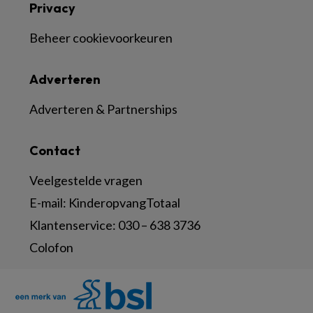
Privacy
Beheer cookievoorkeuren
Adverteren
Adverteren & Partnerships
Contact
Veelgestelde vragen
E-mail:
KinderopvangTotaal
Klantenservice:
030 – 638 3736
Colofon