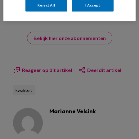
Reject All
I Accept
Bekijk hier onze abonnementen
Reageer op dit artikel
Deel dit artikel
kwaliteit
Marianne Velsink