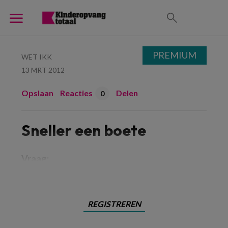
PREMIUM
WET IKK
13 MRT 2012
Opslaan
Reacties
Delen
0
Sneller een boete
Vraag:
REGISTREREN