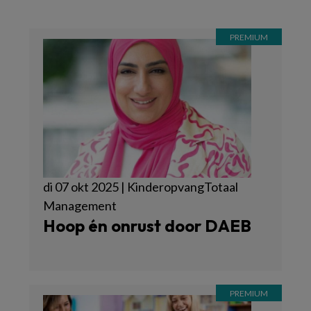
di 07 okt 2025 | KinderopvangTotaal
Management
Hoop én onrust door DAEB