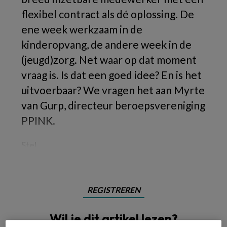
flexibel contract als dé oplossing. De
ene week werkzaam in de
kinderopvang, de andere week in de
(jeugd)zorg. Net waar op dat moment
vraag is. Is dat een goed idee? En is het
uitvoerbaar? We vragen het aan Myrte
van Gurp, directeur beroepsvereniging
PPINK.
Stel,
REGISTREREN
Wil je dit artikel lezen?