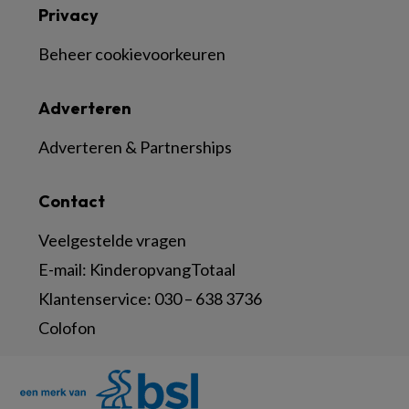
Privacy
Beheer cookievoorkeuren
Adverteren
Adverteren & Partnerships
Contact
Veelgestelde vragen
E-mail:
KinderopvangTotaal
Klantenservice:
030 – 638 3736
Colofon