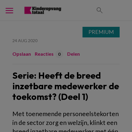
PREMIUM
24 AUG 2020
Opslaan
Reacties
Delen
0
Serie: Heeft de breed
inzetbare medewerker de
toekomst? (Deel 1)
Met toenemende personeelstekorten
in de sector zorg en welzijn, klinkt een
breed inzetbare medewerker met één