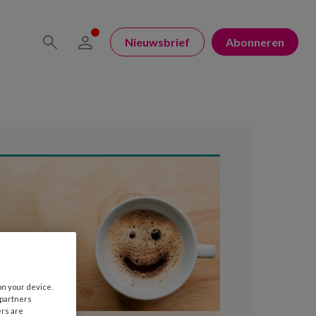
Nieuwsbrief
Abonneren
on your device.
 partners
ers are