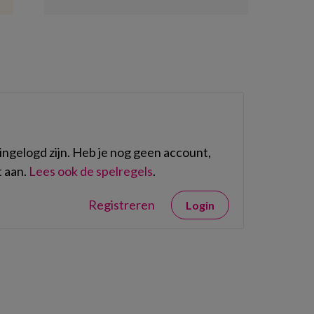
ngelogd zijn. Heb je nog geen account,
 aan.
Lees ook de spelregels
.
Registreren
Login