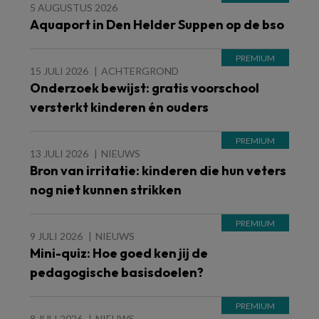
5 AUGUSTUS 2026
Aquaport in Den Helder Suppen op de bso
15 JULI 2026
ACHTERGROND
Onderzoek bewijst: gratis voorschool
versterkt kinderen én ouders
13 JULI 2026
NIEUWS
Bron van irritatie: kinderen die hun veters
nog niet kunnen strikken
9 JULI 2026
NIEUWS
Mini-quiz: Hoe goed ken jij de
pedagogische basisdoelen?
8 JULI 2026
NIEUWS