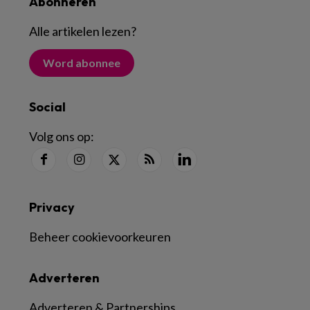
Abonneren
Alle artikelen lezen
?
Word abonnee
Social
Volg ons op:
Privacy
Beheer cookievoorkeuren
Adverteren
Adverteren & Partnerships