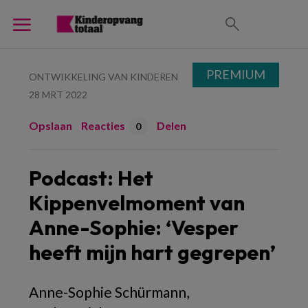
PREMIUM
ONTWIKKELING VAN KINDEREN
28 MRT 2022
Opslaan
Reacties
Delen
0
Podcast: Het
Kippenvelmoment van
Anne-Sophie: ‘Vesper
heeft mijn hart gegrepen’
Anne-Sophie Schürmann,