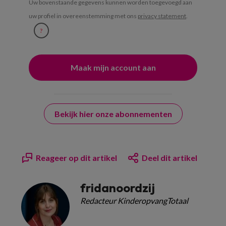
Uw bovenstaande gegevens kunnen worden toegevoegd aan
uw profiel in overeenstemming met ons
privacy statement
.
?
Bekijk hier onze abonnementen
Reageer op dit artikel
Deel dit artikel
fridanoordzij
Redacteur KinderopvangTotaal