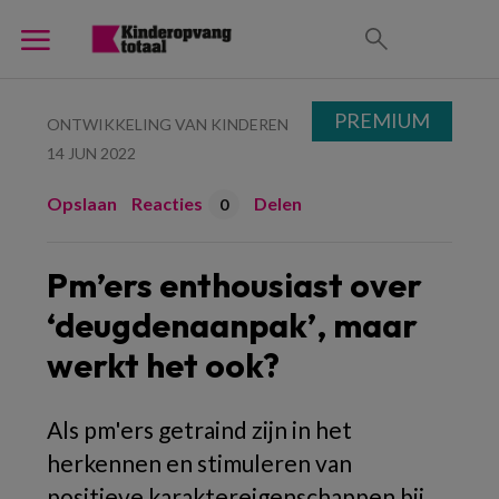
PREMIUM
ONTWIKKELING VAN KINDEREN
14 JUN 2022
Opslaan
Reacties
Delen
0
Pm’ers enthousiast over
‘deugdenaanpak’, maar
werkt het ook?
Als pm'ers getraind zijn in het
herkennen en stimuleren van
positieve karaktereigenschappen bij