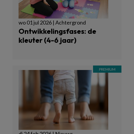
wo 01 jul 2026 | Achtergrond
Ontwikkelingsfases: de
kleuter (4-6 jaar)
di 24 feb 2026 | Nieuws