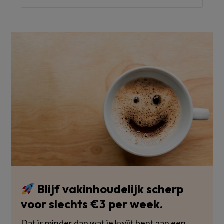
Blijf vakinhoudelijk scherp
voor slechts €3 per week.
Dat is minder dan wat je kwijt bent aan een