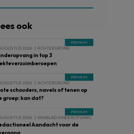
ees ook
 AUGUSTUS 2026
ACHTERGROND
inderopvang in top 3
iekteverzuimberoepen
 AUGUSTUS 2026
ACHTERGROND
lote schouders, navels of tenen op
e groep: kan dat?
 AUGUSTUS 2026
VAKBLAD KINDEROPVANG
edactioneel Aandacht voor de
vergang