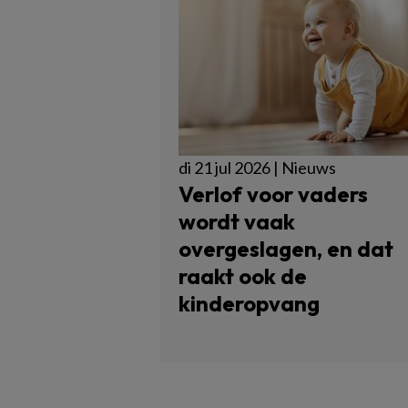
di 21 jul 2026 | Nieuws
Verlof voor vaders
wordt vaak
overgeslagen, en dat
raakt ook de
kinderopvang