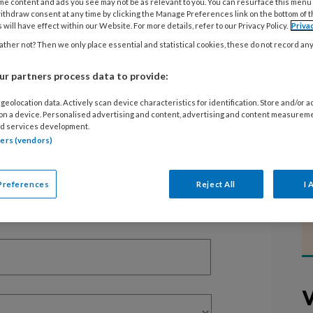
me content and ads you see may not be as relevant to you. You can resurface this menu
ithdraw consent at any time by clicking the Manage Preferences link on the bottom of 
 will have effect within our Website. For more details, refer to our Privacy Policy.
Priva
EGISTREREN
ther not? Then we only place essential and statistical cookies, these do not record an
t artikel lezen?
r partners process data to provide:
geolocation data. Actively scan device characteristics for identification. Store and/or 
en lees 2 artikelen gratis per maand
 on a device. Personalised advertising and content, advertising and content measurem
d services development.
of abonnement?
Log dan in
tners (vendors)
Preferences
Reject All
I 
V