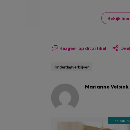
Bekijk hi
Reageer op dit artikel
Deel
Kinderdagverblijven
Marianne Velsink