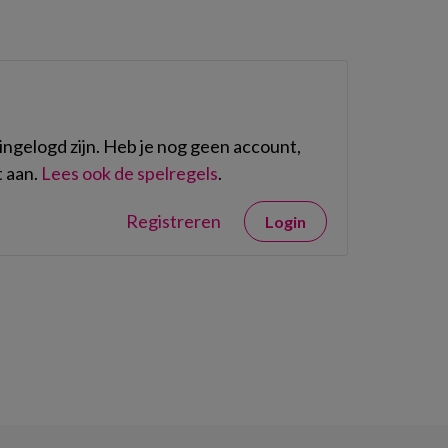
ngelogd zijn. Heb je nog geen account,
 aan.
Lees ook de spelregels
.
Registreren
Login