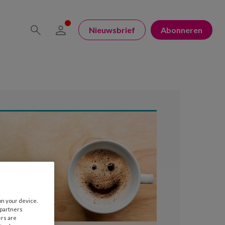
Nieuwsbrief
Abonneren
on your device.
 partners
ers are