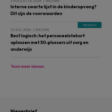
3 AUGUSTUS 2026
NIEUWS
Interne zwarte lijst in de kinderopvang?
Dit zijn de voorwaarden
10 JULI 2026
NIEUWS
Best logisch: het personeelstekort
oplossen met 50-plussers uit zorg en
onderwijs
Toon meer nieuws
Nieuwsbrief