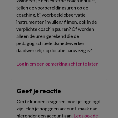
Wanneer je een externe coach inhuurt,
tellen de voorbereidingsuren op de
coaching, bijvoorbeeld observatie
instrumenten invullen/ filmen, ook in de
verplichte coachingsuren? Of worden
alleen de uren gerekend die de
pedagogisch beleidsmedewerker
daadwerkelijk op locatie aanwezig is?
Log in om een opmerking achter te laten
Geef je reactie
Om te kunnen reageren moet je ingelogd
zijn. Heb je nog geen account, maak dan
hieronder een account aan.
Lees ook de