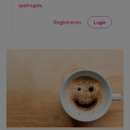
spelregels
.
Registreren
Login