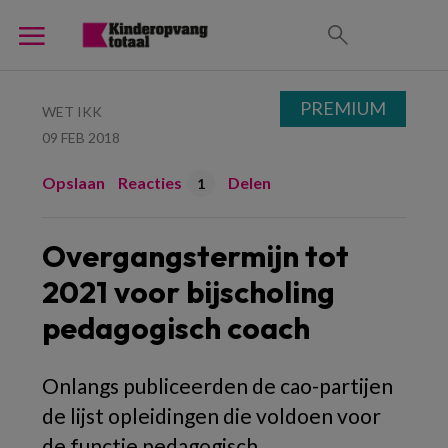
PREMIUM
WET IKK
09 FEB 2018
Opslaan
Reacties
Delen
1
Overgangstermijn tot
2021 voor bijscholing
pedagogisch coach
Onlangs publiceerden de cao-partijen
de lijst opleidingen die voldoen voor
de functie pedagogisch