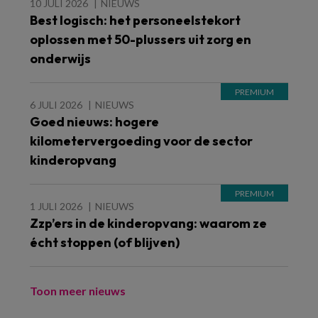
10 JULI 2026
NIEUWS
Best logisch: het personeelstekort
oplossen met 50-plussers uit zorg en
onderwijs
6 JULI 2026
NIEUWS
Goed nieuws: hogere
kilometervergoeding voor de sector
kinderopvang
1 JULI 2026
NIEUWS
Zzp’ers in de kinderopvang: waarom ze
écht stoppen (of blijven)
Toon meer nieuws