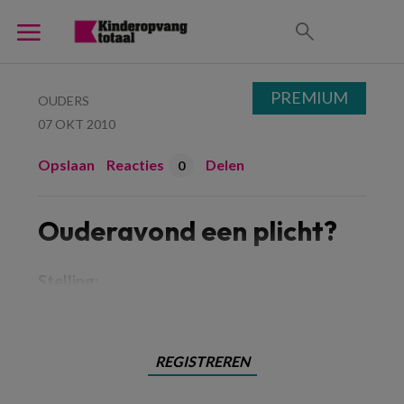
PREMIUM
OUDERS
07 OKT 2010
Opslaan
Reacties
Delen
0
Ouderavond een plicht?
Stelling:
REGISTREREN