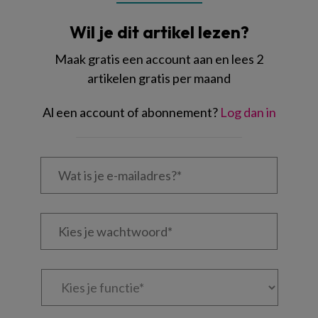
Wil je dit artikel lezen?
Maak gratis een account aan en lees 2
artikelen gratis per maand
Al een account of abonnement?
Log dan in
Wat
is
je
e-
Kies
mailadres?
je
*
*
wachtwoord*
*
Kies
je
functie
*