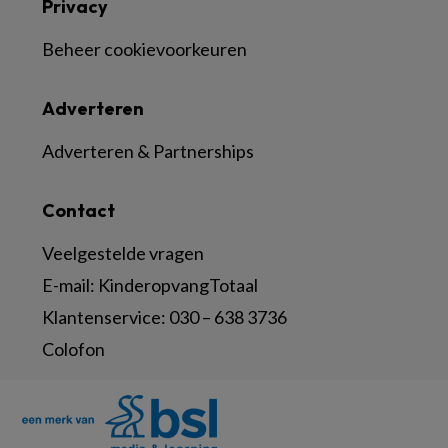
Privacy
Beheer cookievoorkeuren
Adverteren
Adverteren & Partnerships
Contact
Veelgestelde vragen
E-mail:
KinderopvangTotaal
Klantenservice:
030 – 638 3736
Colofon