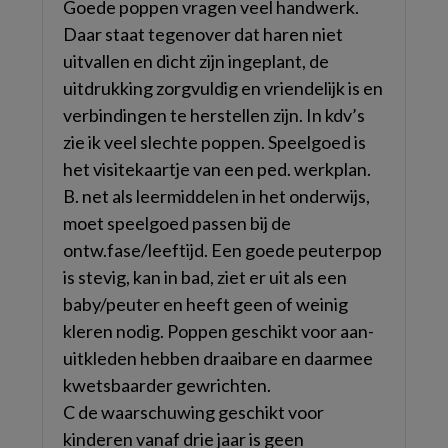
Goede poppen vragen veel handwerk.
Daar staat tegenover dat haren niet
uitvallen en dicht zijn ingeplant, de
uitdrukking zorgvuldig en vriendelijk is en
verbindingen te herstellen zijn. In kdv’s
zie ik veel slechte poppen. Speelgoed is
het visitekaartje van een ped. werkplan.
B. net als leermiddelen in het onderwijs,
moet speelgoed passen bij de
ontw.fase/leeftijd. Een goede peuterpop
is stevig, kan in bad, ziet er uit als een
baby/peuter en heeft geen of weinig
kleren nodig. Poppen geschikt voor aan-
uitkleden hebben draaibare en daarmee
kwetsbaarder gewrichten.
C de waarschuwing geschikt voor
kinderen vanaf drie jaar is geen