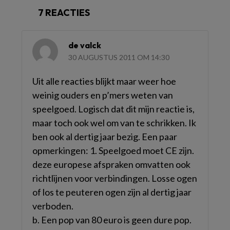
7 REACTIES
de valck
30 AUGUSTUS 2011 OM 14:30
Uit alle reacties blijkt maar weer hoe
weinig ouders en p’mers weten van
speelgoed. Logisch dat dit mijn reactie is,
maar toch ook wel om van te schrikken. Ik
ben ook al dertig jaar bezig. Een paar
opmerkingen: 1. Speelgoed moet CE zijn.
deze europese afspraken omvatten ook
richtlijnen voor verbindingen. Losse ogen
of los te peuteren ogen zijn al dertig jaar
verboden.
b. Een pop van 80 euro is geen dure pop.