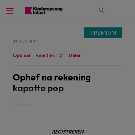
PREMIUM
24 AUG 2011
Opslaan
Reacties
Delen
7
Ophef na rekening
kapotte pop
Ouders
REGISTREREN