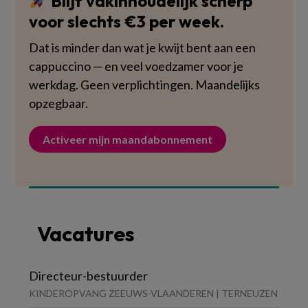
Blijf vakinhoudelijk scherp
voor slechts €3 per week.
Dat is minder dan wat je kwijt bent aan een
cappuccino — en veel voedzamer voor je
werkdag. Geen verplichtingen. Maandelijks
opzegbaar.
Activeer mijn maandabonnement
Vacatures
Directeur-bestuurder
KINDEROPVANG ZEEUWS-VLAANDEREN | TERNEUZEN