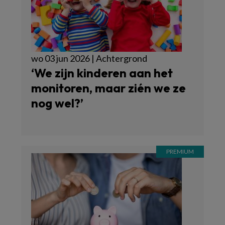
wo 03 jun 2026 | Achtergrond
‘We zijn kinderen aan het
monitoren, maar zién we ze
nog wel?’