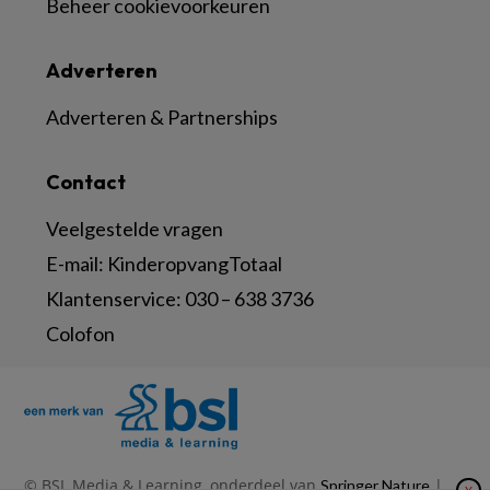
Beheer cookievoorkeuren
Adverteren
Adverteren & Partnerships
Contact
Veelgestelde vragen
E-mail:
KinderopvangTotaal
Klantenservice:
030 – 638 3736
Colofon
© BSL Media & Learning, onderdeel van
|
Springer Nature