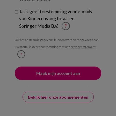
Ja, ik geef toestemming voor e-mails
van KinderopvangTotaal en
Springer Media B.V.
?
Uw bovenstaande gegevens kunnen worden toegevoegd aan
uw profiel in overeenstemming met ons
privacy statement
.
?
Bekijk hier onze abonnementen