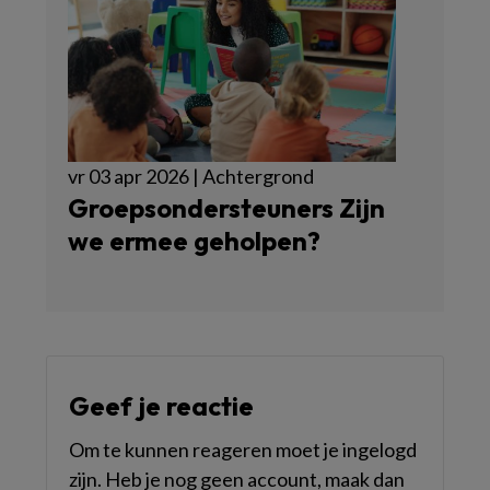
vr 03 apr 2026 | Achtergrond
Groepsondersteuners Zijn
we ermee geholpen?
Geef je reactie
Om te kunnen reageren moet je ingelogd
zijn. Heb je nog geen account, maak dan