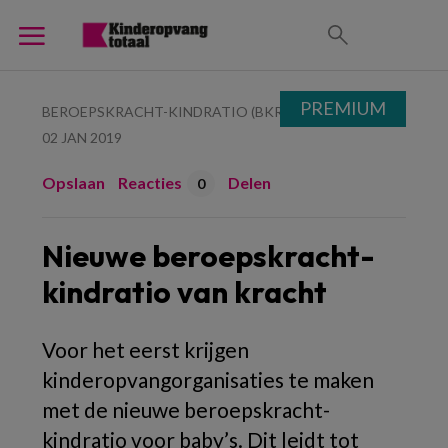
PREMIUM
BEROEPSKRACHT-KINDRATIO (BKR)
02 JAN 2019
Opslaan
Reacties
Delen
0
Nieuwe beroepskracht-
kindratio van kracht
Voor het eerst krijgen
kinderopvangorganisaties te maken
met de nieuwe beroepskracht-
kindratio voor baby’s. Dit leidt tot