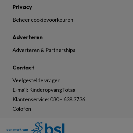
Privacy
Beheer cookievoorkeuren
Adverteren
Adverteren & Partnerships
Contact
Veelgestelde vragen
E-mail:
KinderopvangTotaal
Klantenservice:
030 – 638 3736
Colofon