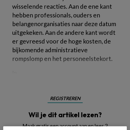
wisselende reacties. Aan de ene kant
hebben professionals, ouders en
belangenorganisaties naar deze datum
uitgekeken. Aan de andere kant wordt
er gevreesd voor de hoge kosten, de
bijkomende administratieve
rompslomp en het personeelstekort.
In
REGISTREREN
Wil je dit artikel lezen?
Maak gratis een account aan en lees 2