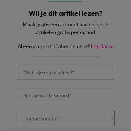
Wil je dit artikel lezen?
Maak gratis een account aan en lees 2
artikelen gratis per maand
Al een account of abonnement?
Log dan in
Wat
is
je
e-
Kies
mailadres?
je
*
*
wachtwoord*
*
Kies
je
functie
*