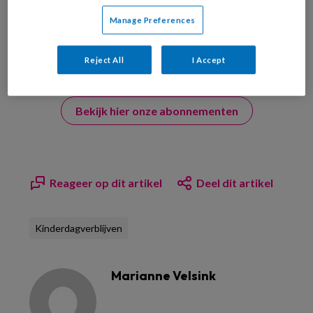
Manage Preferences
Reject All
I Accept
Bekijk hier onze abonnementen
Reageer op dit artikel
Deel dit artikel
Kinderdagverblijven
Marianne Velsink