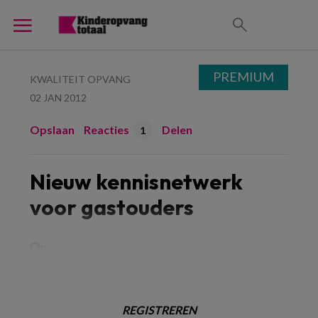
PREMIUM
KWALITEIT OPVANG
02 JAN 2012
Opslaan
Reacties
Delen
1
Nieuw kennisnetwerk
voor gastouders
Op
REGISTREREN