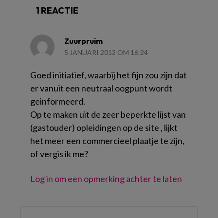
1 REACTIE
Zuurpruim
5 JANUARI 2012 OM 16:24
Goed initiatief, waarbij het fijn zou zijn dat
er vanuit een neutraal oogpunt wordt
geinformeerd.
Op te maken uit de zeer beperkte lijst van
(gastouder) opleidingen op de site , lijkt
het meer een commercieel plaatje te zijn,
of vergis ik me?
Log in om een opmerking achter te laten