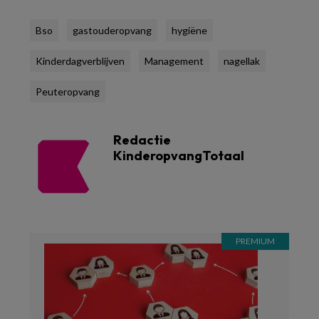
Bso
gastouderopvang
hygiëne
Kinderdagverblijven
Management
nagellak
Peuteropvang
Redactie
KinderopvangTotaal