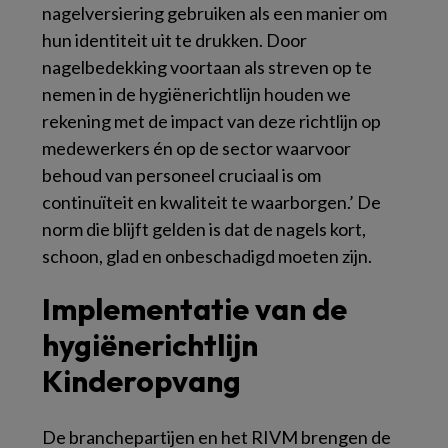
nagelversiering gebruiken als een manier om
hun identiteit uit te drukken. Door
nagelbedekking voortaan als streven op te
nemen in de hygiënerichtlijn houden we
rekening met de impact van deze richtlijn op
medewerkers én op de sector waarvoor
behoud van personeel cruciaal is om
continuïteit en kwaliteit te waarborgen.’ De
norm die blijft gelden is dat de nagels kort,
schoon, glad en onbeschadigd moeten zijn.
Implementatie van de
hygiënerichtlijn
Kinderopvang
De branchepartijen en het RIVM brengen de