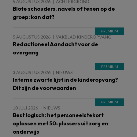
5 AUGUSTUS 2026
ACHTERGROND
Blote schouders, navels of tenen op de
groep: kan dat?
5 AUGUSTUS 2026
VAKBLAD KINDEROPVANG
Redactioneel Aandacht voor de
overgang
3 AUGUSTUS 2026
NIEUWS
Interne zwarte lijst in de kinderopvang?
Dit zijn de voorwaarden
10 JULI 2026
NIEUWS
Best logisch: het personeelstekort
oplossen met 50-plussers uit zorg en
onderwijs