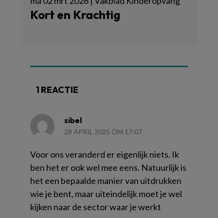
ma 02 mrt 2026 | Vakblad Kinderopvang
Kort en Krachtig
1 REACTIE
sibel
28 APRIL 2025 OM 17:07
Voor ons veranderd er eigenlijk niets. Ik
ben het er ook wel mee eens. Natuurlijk is
het een bepaalde manier van uitdrukken
wie je bent, maar uiteindelijk moet je wel
kijken naar de sector waar je werkt