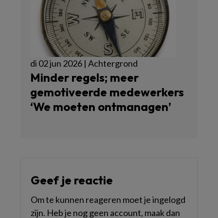
di 02 jun 2026 | Achtergrond
Minder regels; meer
gemotiveerde medewerkers
‘We moeten ontmanagen’
Geef je reactie
Om te kunnen reageren moet je ingelogd
zijn. Heb je nog geen account, maak dan