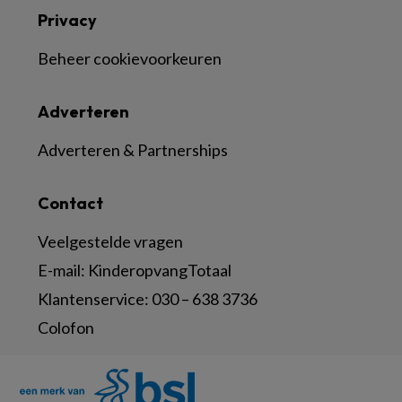
Privacy
Beheer cookievoorkeuren
Adverteren
Adverteren & Partnerships
Contact
Veelgestelde vragen
E-mail:
KinderopvangTotaal
Klantenservice:
030 – 638 3736
Colofon