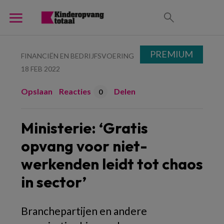
PREMIUM
FINANCIËN EN BEDRIJFSVOERING
18 FEB 2022
Opslaan
Reacties
Delen
0
Ministerie: ‘Gratis
opvang voor niet-
werkenden leidt tot chaos
in sector’
Branchepartijen en andere