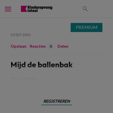
PREMIUM
10 SEP 2010
Opslaan
Reacties
Delen
0
Mijd de ballenbak
Vooroordelen
REGISTREREN