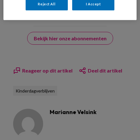
Reject All
I Accept
Bekijk hier onze abonnementen
Reageer op dit artikel
Deel dit artikel
Kinderdagverblijven
Marianne Velsink