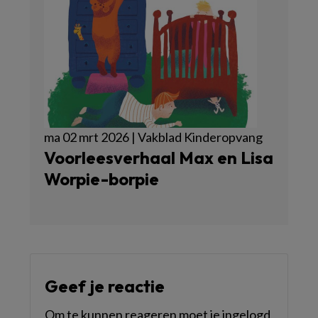
ma 02 mrt 2026 | Vakblad Kinderopvang
Voorleesverhaal Max en Lisa
Worpie-borpie
Geef je reactie
Om te kunnen reageren moet je ingelogd