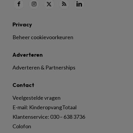
Privacy
Beheer cookievoorkeuren
Adverteren
Adverteren & Partnerships
Contact
Veelgestelde vragen
E-mail:
KinderopvangTotaal
Klantenservice:
030 – 638 3736
Colofon