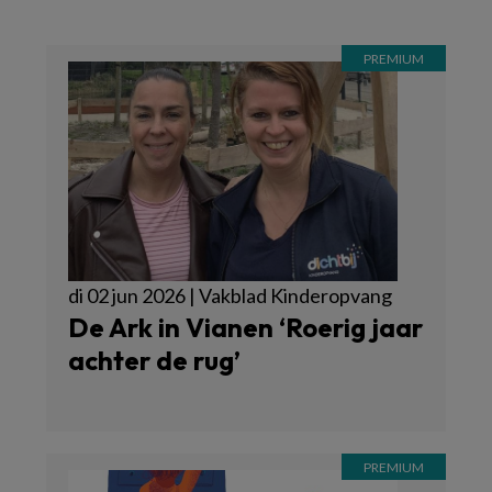
di 02 jun 2026 | Vakblad Kinderopvang
De Ark in Vianen ‘Roerig jaar
achter de rug’