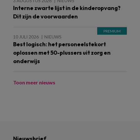
3 AUGUSTUS 2026
NIEUWS
Interne zwarte lijst in de kinderopvang?
Dit zijn de voorwaarden
10 JULI 2026
NIEUWS
Best logisch: het personeelstekort
oplossen met 50-plussers uit zorg en
onderwijs
Toon meer nieuws
Nieuwsbrief