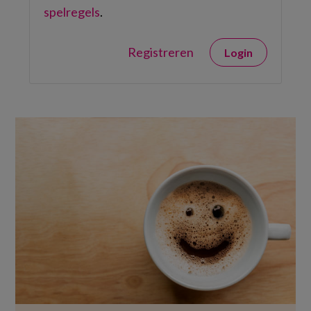
spelregels
.
Registreren
Login