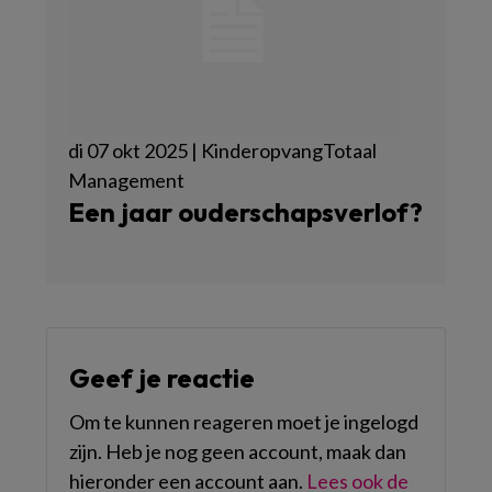
di 07 okt 2025 | KinderopvangTotaal
Management
Een jaar ouderschapsverlof?
Geef je reactie
Om te kunnen reageren moet je ingelogd
zijn. Heb je nog geen account, maak dan
hieronder een account aan.
Lees ook de