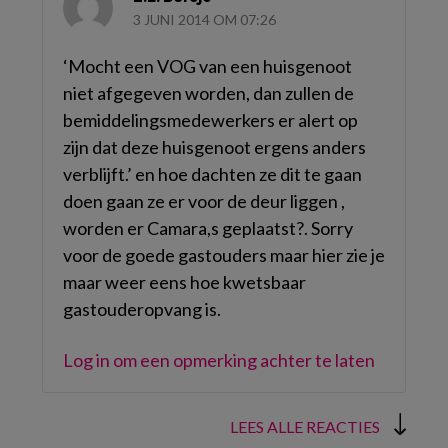
3 JUNI 2014 OM 07:26
‘Mocht een VOG van een huisgenoot
niet afgegeven worden, dan zullen de
bemiddelingsmedewerkers er alert op
zijn dat deze huisgenoot ergens anders
verblijft.’ en hoe dachten ze dit te gaan
doen gaan ze er voor de deur liggen ,
worden er Camara,s geplaatst?. Sorry
voor de goede gastouders maar hier zie je
maar weer eens hoe kwetsbaar
gastouderopvang is.
Log in om een opmerking achter te laten
LEES ALLE REACTIES