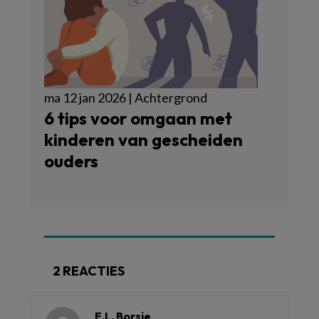
ma 12 jan 2026 | Achtergrond
6 tips voor omgaan met
kinderen van gescheiden
ouders
2 REACTIES
E.L. Borsje