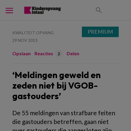
PREMIUM
KWALITEIT OPVANG
29 NOV 2013
Opslaan
Reacties
Delen
2
‘Meldingen geweld en
zeden niet bij VGOB-
gastouders’
De 55 meldingen van strafbare feiten
die gastouders betreffen, gaan niet
over gastouders die aangesloten zijn