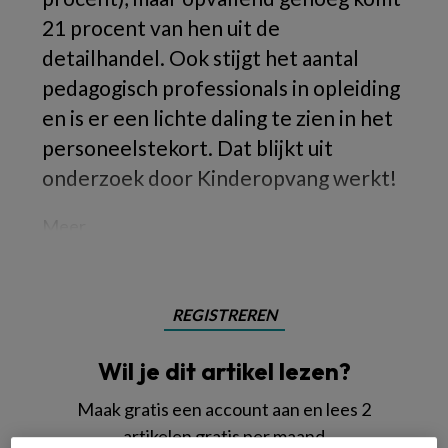
21 procent van hen uit de
detailhandel. Ook stijgt het aantal
pedagogisch professionals in opleiding
en is er een lichte daling te zien in het
personeelstekort. Dat blijkt uit
onderzoek door Kinderopvang werkt!
Meer
REGISTREREN
Wil je dit artikel lezen?
Maak gratis een account aan en lees 2
artikelen gratis per maand