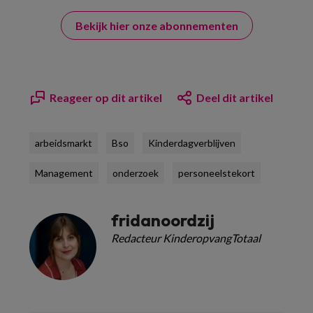
Bekijk hier onze abonnementen
Reageer op dit artikel
Deel dit artikel
arbeidsmarkt
Bso
Kinderdagverblijven
Management
onderzoek
personeelstekort
fridanoordzij
Redacteur KinderopvangTotaal