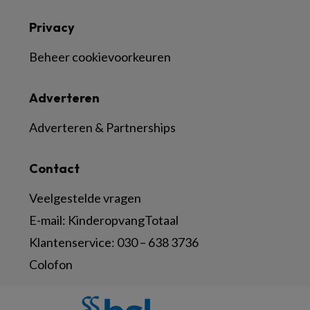
Privacy
Beheer cookievoorkeuren
Adverteren
Adverteren & Partnerships
Contact
Veelgestelde vragen
E-mail:
KinderopvangTotaal
Klantenservice:
030 – 638 3736
Colofon