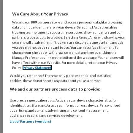
artikelen gratis per maand
We Care About Your Privacy
Al een account of abonnement?
Log dan in
We and our
889
partners store and access personal data, like browsing
data or unique identifiers, on your device. Selecting I Accept enables
tracking technologies to support the purposes shown under we and our
Wat
partners process data to provide. Selecting Reject All or withdrawing your
consent will disable them. If trackers are disabled, some content and ads
is
you see may not be as relevant to you. You can resurface this menu to
je
change your choices or withdraw consent at any time by clicking the
e-
Manage Preferences link on the bottom of the webpage. Your choices will
Kies
have effect within our Website. For more details, refer to our Privacy
mailadres?
je
Policy.
Privacy Statement
*
*
wachtwoord*
*
Would you rather not? Then we only place essential and statistical
cookies, these do not record any data about you as a person
Kies
We and our partners process data to provide:
je
functie
*
Use precise geolocation data. Actively scan device characteristics for
identification. Store and/or access information on a device. Personalised
Bij
advertising and content, advertising and content measurement,
welke
audience research and services development.
organisatie
List of Partners (vendors)
werk
Untitled