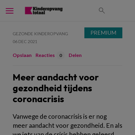
PREMIUM
GEZONDE KINDEROPVANG
06 DEC 2021
Opslaan
Reacties
Delen
0
Meer aandacht voor
gezondheid tijdens
coronacrisis
Vanwege de coronacrisis is er nog
meer aandacht voor gezondheid. En als
we iets van de crisis hebben geleerd