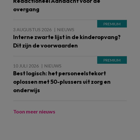
Redactioneel Aandacht voor de
overgang
3 AUGUSTUS 2026
NIEUWS
Interne zwarte lijst in de kinderopvang?
Dit zijn de voorwaarden
10 JULI 2026
NIEUWS
Best logisch: het personeelstekort
oplossen met 50-plussers uit zorg en
onderwijs
Toon meer nieuws