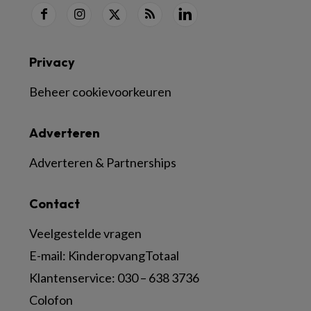
Privacy
Beheer cookievoorkeuren
Adverteren
Adverteren & Partnerships
Contact
Veelgestelde vragen
E-mail:
KinderopvangTotaal
Klantenservice:
030 – 638 3736
Colofon