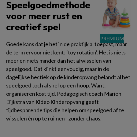
Speelgoedmethode
voor meer rust en
creatief spel
Goede kans dat je het in de praktijk al toepast, maar
de term ervoor niet kent: ‘toy rotation'. Het is niets
meer en niets minder dan het afwisselen van
speelgoed. Dat klinkt eenvoudig, maar in de
dagelijkse hectiek op de kinderopvang belandt al het
speelgoed toch al snel op een hoop. Want:
organiseren kost tijd. Pedagogisch coach Marion
Dijkstra van Kideo Kinderopvang geeft
tijdbesparende tips die helpen om speelgoed af te
wisselen én op te ruimen - zonder chaos.