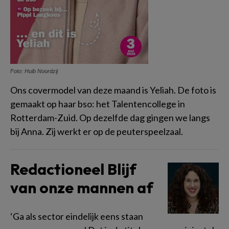
Foto: Huib Noordzij
Ons covermodel van deze maand is Yeliah. De foto is
gemaakt op haar bso: het Talentencollege in
Rotterdam-Zuid. Op dezelfde dag gingen we langs
bij Anna. Zij werkt er op de peuterspeelzaal.
Redactioneel Blijf
van onze mannen af
‘Ga als sector eindelijk eens staan