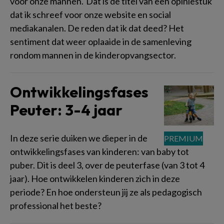
voor onze mannen.' Dat is de titel van een opiniestuk
dat ik schreef voor onze website en social
mediakanalen. De reden dat ik dat deed? Het
sentiment dat weer oplaaide in de samenleving
rondom mannen in de kinderopvangsector.
Ontwikkelingsfases
Peuter: 3-4 jaar
In deze serie duiken we dieper in de
ontwikkelingsfases van kinderen: van baby tot
puber. Dit is deel 3, over de peuterfase (van 3 tot 4
jaar). Hoe ontwikkelen kinderen zich in deze
periode? En hoe ondersteun jij ze als pedagogisch
professional het beste?