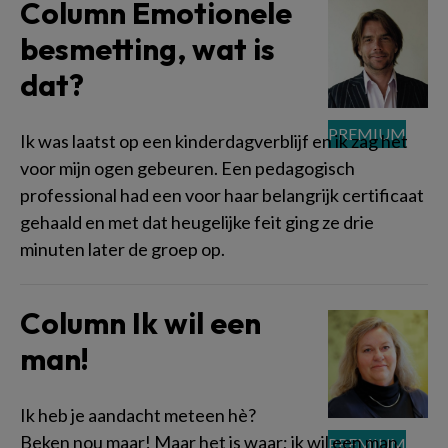
Column Emotionele
besmetting, wat is
dat?
Ik was laatst op een kinderdagverblijf en ik zag het
voor mijn ogen gebeuren. Een pedagogisch
professional had een voor haar belangrijk certificaat
gehaald en met dat heugelijke feit ging ze drie
minuten later de groep op.
Column Ik wil een
man!
Ik heb je aandacht meteen hè?
Beken nou maar! Maar het is waar; ik wil een man,