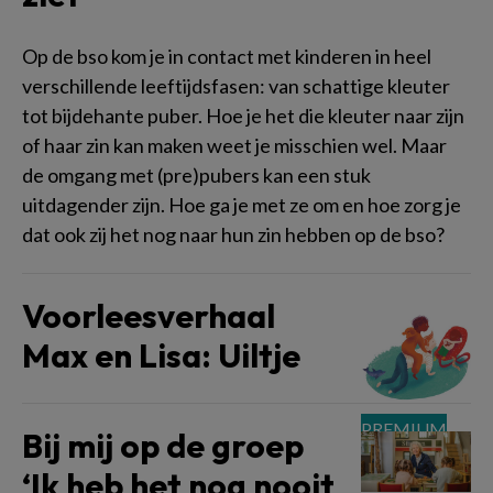
Op de bso kom je in contact met kinderen in heel
verschillende leeftijdsfasen: van schattige kleuter
tot bijdehante puber. Hoe je het die kleuter naar zijn
of haar zin kan maken weet je misschien wel. Maar
de omgang met (pre)pubers kan een stuk
uitdagender zijn. Hoe ga je met ze om en hoe zorg je
dat ook zij het nog naar hun zin hebben op de bso?
Voorleesverhaal
Max en Lisa: Uiltje
Bij mij op de groep
‘Ik heb het nog nooit