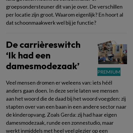
groepsondersteuner dit van je over. De verschillen
per locatie zijn groot. Waarom eigenlijk? En hoort al
dat schoonmaakwerk wel bij je functie?
De carrièreswitch
‘Ik had een
damesmodezaak’
Veel mensen dromen er weleens van: iets héél
anders gaan doen. In deze serie laten we mensen
aan het woord die de daad bij het woord voegden: zij
stapten over van een baan in een andere sector naar
de kinderopvang. Zoals Gerda: zij had haar eigen
damesmodezaak, runde een zonnestudio, maar
werkt inmiddels met heel veel plezier op een