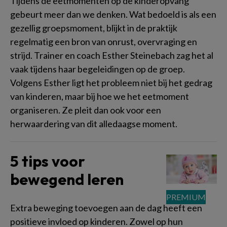
Tijdens de eetmomenten op de kinderopvang
gebeurt meer dan we denken. Wat bedoeld is als een
gezellig groepsmoment, blijkt in de praktijk
regelmatig een bron van onrust, overvraging en
strijd. Trainer en coach Esther Steinebach zag het al
vaak tijdens haar begeleidingen op de groep.
Volgens Esther ligt het probleem niet bij het gedrag
van kinderen, maar bij hoe we het eetmoment
organiseren. Ze pleit dan ook voor een
herwaardering van dit alledaagse moment.
5 tips voor
bewegend leren
Extra beweging toevoegen aan de dag heeft een
positieve invloed op kinderen. Zowel op hun