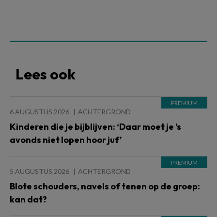
Lees ook
6 AUGUSTUS 2026
ACHTERGROND
Kinderen die je bijblijven: ‘Daar moet je ’s
avonds niet lopen hoor juf’
5 AUGUSTUS 2026
ACHTERGROND
Blote schouders, navels of tenen op de groep:
kan dat?