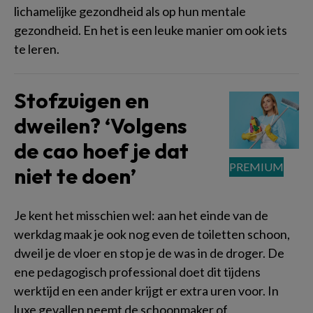
lichamelijke gezondheid als op hun mentale
gezondheid. En het is een leuke manier om ook iets
te leren.
Stofzuigen en
dweilen? ‘Volgens
de cao hoef je dat
niet te doen’
Je kent het misschien wel: aan het einde van de
werkdag maak je ook nog even de toiletten schoon,
dweil je de vloer en stop je de was in de droger. De
ene pedagogisch professional doet dit tijdens
werktijd en een ander krijgt er extra uren voor. In
luxe gevallen neemt de schoonmaker of