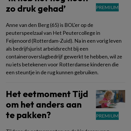
zo druk gehad’
Anne van den Berg (65) is BOL'er op de
peuterspeelzaal van Het Peutercollege in
Feijenoord (Rotterdam-Zuid). Na in een vorig leven
als bedrijfsjurist arbeidsrecht bij een
containeroverslagbedrijf gewerkt te hebben, wil ze
nu iets betekenen voor Rotterdamse kinderen die
een steuntje in de rug kunnen gebruiken.
Het eetmoment Tijd
om het anders aan
te pakken?