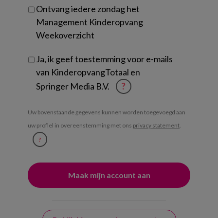
Ontvang iedere zondag het
Management Kinderopvang
Weekoverzicht
Ja, ik geef toestemming voor e-mails
van KinderopvangTotaal en
Springer Media B.V.
?
Uw bovenstaande gegevens kunnen worden toegevoegd aan
uw profiel in overeenstemming met ons
privacy statement
.
?