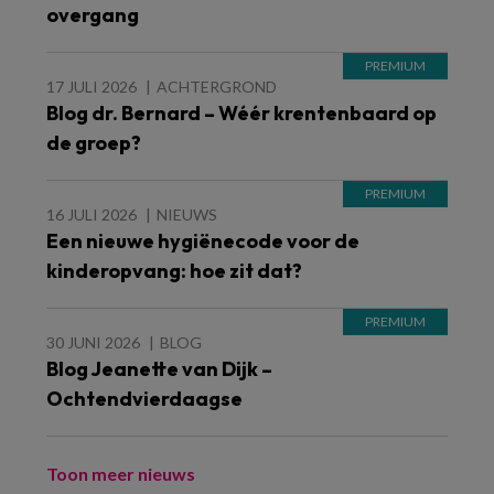
overgang
17 JULI 2026
ACHTERGROND
Blog dr. Bernard – Wéér krentenbaard op
de groep?
16 JULI 2026
NIEUWS
Een nieuwe hygiënecode voor de
kinderopvang: hoe zit dat?
30 JUNI 2026
BLOG
Blog Jeanette van Dijk –
Ochtendvierdaagse
Toon meer nieuws