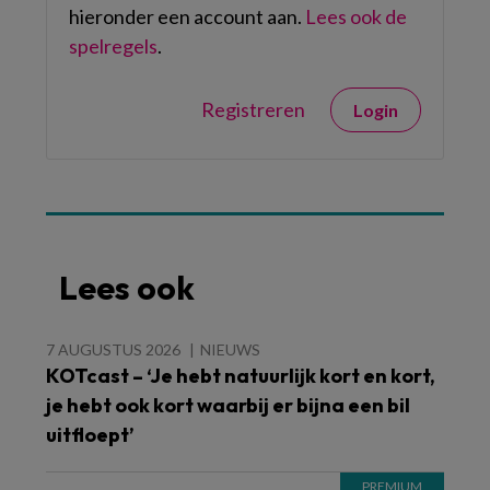
hieronder een account aan.
Lees ook de
spelregels
.
Registreren
Login
Lees ook
7 AUGUSTUS 2026
NIEUWS
KOTcast – ‘Je hebt natuurlijk kort en kort,
je hebt ook kort waarbij er bijna een bil
uitfloept’