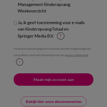
Management Kinderopvang
Weekoverzicht
Ja, ik geef toestemming voor e-mails
van KinderopvangTotaal en
Springer Media B.V.
?
Uw bovenstaande gegevens kunnen worden toegevoegd aan
uw profiel in overeenstemming met ons
privacy statement
.
?
Bekijk hier onze abonnementen