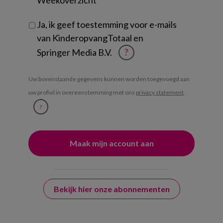
Weekoverzicht
Ja, ik geef toestemming voor e-mails
van KinderopvangTotaal en
Springer Media B.V.
?
Uw bovenstaande gegevens kunnen worden toegevoegd aan
uw profiel in overeenstemming met ons
privacy statement
.
?
Bekijk hier onze abonnementen