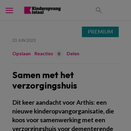
PREMIUM
23 JUN 2023
Opslaan
Reacties
Delen
0
Samen met het
verzorgingshuis
Dit keer aandacht voor Arthis: een
nieuwe kinderopvangorganisatie, die
koos voor samenwerking met een
verzorgingshuis voor dementerende