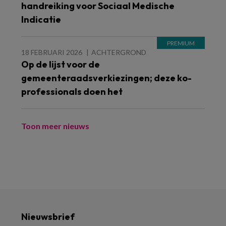
handreiking voor Sociaal Medische
Indicatie
18 FEBRUARI 2026
ACHTERGROND
Op de lijst voor de
gemeenteraadsverkiezingen; deze ko-
professionals doen het
Toon meer nieuws
Nieuwsbrief