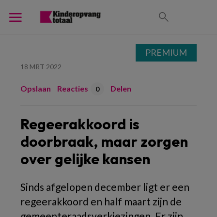
PREMIUM
18 MRT 2022
Opslaan
Reacties
Delen
0
Regeerakkoord is
doorbraak, maar zorgen
over gelijke kansen
Sinds afgelopen december ligt er een
regeerakkoord en half maart zijn de
gemeenteraadsverkiezingen. Er zijn