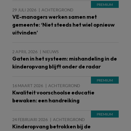
29 JULI 2026
ACHTERGROND
VE-managers werken samen met
gemeente: ‘Niet steeds het wiel opnieuw
uitvinden’
2 APRIL 2026
NIEUWS
Gaten in het systeem: mishandeling in de
kinderopvang blijft onder de radar
16 MAART 2026
ACHTERGROND
Kwaliteit voorschoolse educatie
bewaken: een handreiking
24 FEBRUARI 2026
ACHTERGROND
Kinderopvang betrokken bij de