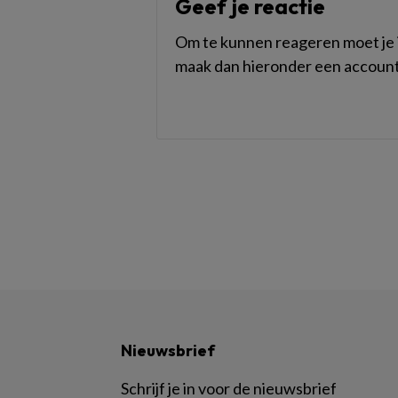
Geef je reactie
Om te kunnen reageren moet je i
maak dan hieronder een account
Nieuwsbrief
Schrijf je in voor de nieuwsbrief