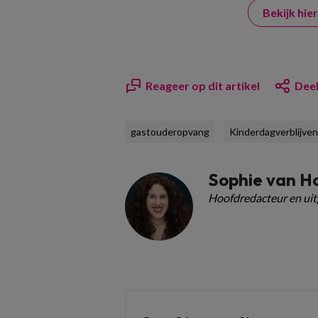
Bekijk hi
Reageer op dit artikel
Deel
gastouderopvang
Kinderdagverblijven
Sophie van H
Hoofdredacteur en ui