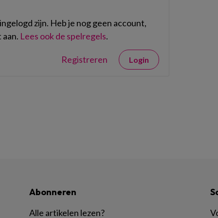
ngelogd zijn. Heb je nog geen account,
 aan.
Lees ook de spelregels
.
Registreren
Login
Abonneren
S
Alle artikelen lezen
?
Vo