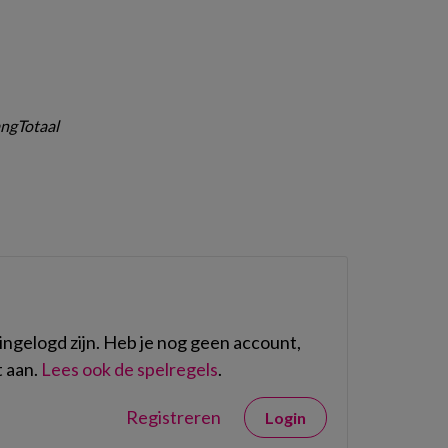
ngTotaal
ngelogd zijn. Heb je nog geen account,
 aan.
Lees ook de spelregels
.
Registreren
Login