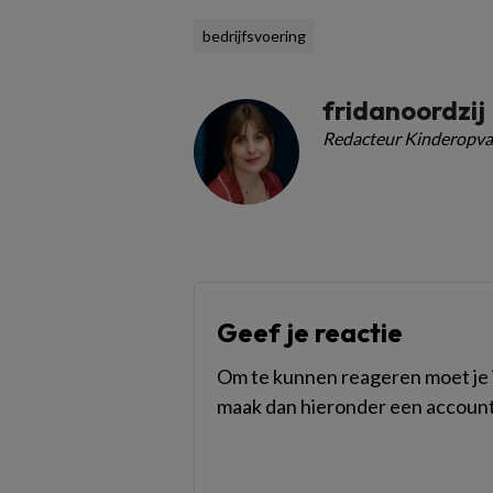
bedrijfsvoering
fridanoordzij
Redacteur Kinderopva
Geef je reactie
Om te kunnen reageren moet je i
maak dan hieronder een account