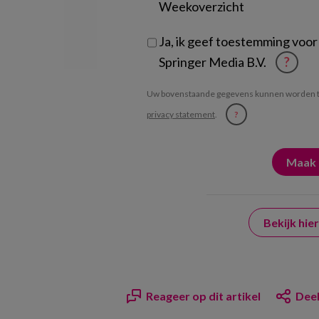
Weekoverzicht
Ja, ik geef toestemming voor
Springer Media B.V.
?
Uw bovenstaande gegevens kunnen worden t
privacy statement
.
?
Bekijk hi
Reageer op dit artikel
Deel