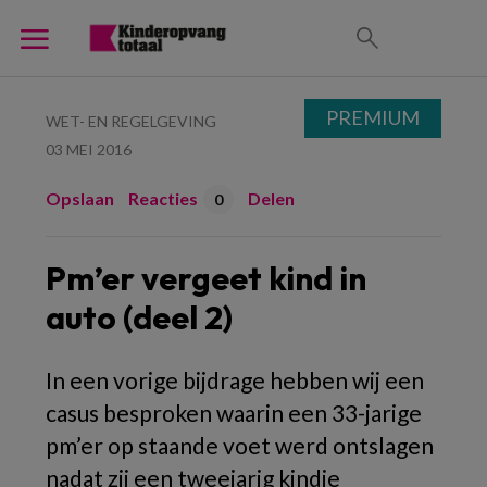
PREMIUM
WET- EN REGELGEVING
03 MEI 2016
Opslaan
Reacties
Delen
0
Pm’er vergeet kind in
auto (deel 2)
In een vorige bijdrage hebben wij een
casus besproken waarin een 33-jarige
pm’er op staande voet werd ontslagen
nadat zij een tweejarig kindje