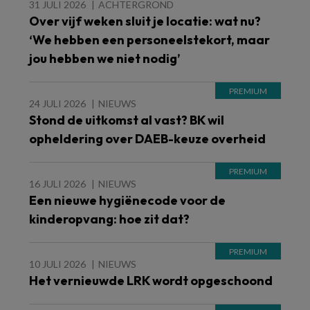
31 JULI 2026
ACHTERGROND
Over vijf weken sluit je locatie: wat nu?
‘We hebben een personeelstekort, maar
jou hebben we niet nodig’
24 JULI 2026
NIEUWS
Stond de uitkomst al vast? BK wil
opheldering over DAEB-keuze overheid
16 JULI 2026
NIEUWS
Een nieuwe hygiënecode voor de
kinderopvang: hoe zit dat?
10 JULI 2026
NIEUWS
Het vernieuwde LRK wordt opgeschoond